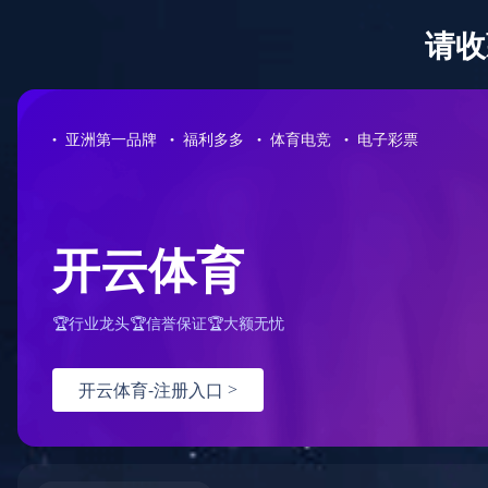
乐鱼网页版登录入口
>
关于我们
>
新闻中心