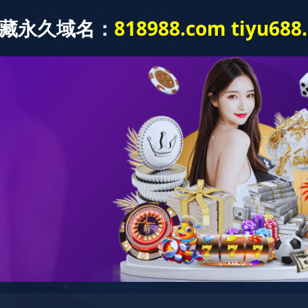
乐鱼网
应用领
产品中
客户服
技术分
关于我
联系我
页版登
域
心
务
享
们
们
录入口
>
公益研学｜仰仪科技：走近仪器 点亮...
公益研学｜仰仪科技：走近仪器 
乐鱼网页版登录入口：2023-12-20
乐
应